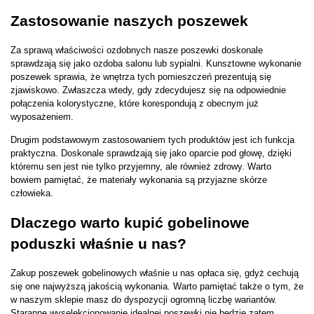
Zastosowanie naszych poszewek
Za sprawą właściwości ozdobnych nasze poszewki doskonale
sprawdzają się jako ozdoba salonu lub sypialni. Kunsztowne wykonanie
poszewek sprawia, że wnętrza tych pomieszczeń prezentują się
zjawiskowo. Zwłaszcza wtedy, gdy zdecydujesz się na odpowiednie
połączenia kolorystyczne, które korespondują z obecnym już
wyposażeniem.
Drugim podstawowym zastosowaniem tych produktów jest ich funkcja
praktyczna. Doskonale sprawdzają się jako oparcie pod głowę, dzięki
któremu sen jest nie tylko przyjemny, ale również zdrowy. Warto
bowiem pamiętać, że materiały wykonania są przyjazne skórze
człowieka.
Dlaczego warto kupić gobelinowe
poduszki właśnie u nas?
Zakup poszewek gobelinowych właśnie u nas opłaca się, gdyż cechują
się one najwyższą jakością wykonania. Warto pamiętać także o tym, że
w naszym sklepie masz do dyspozycji ogromną liczbę wariantów.
Staranne wyselekcjonowanie idealnej poszewki nie będzie zatem