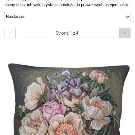
nocny sen z ich wykorzystaniem należą do prawdziwych przyjemności.