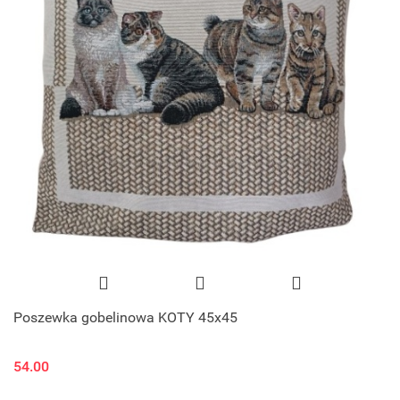
Poszewka gobelinowa KOTY 45x45
54.00