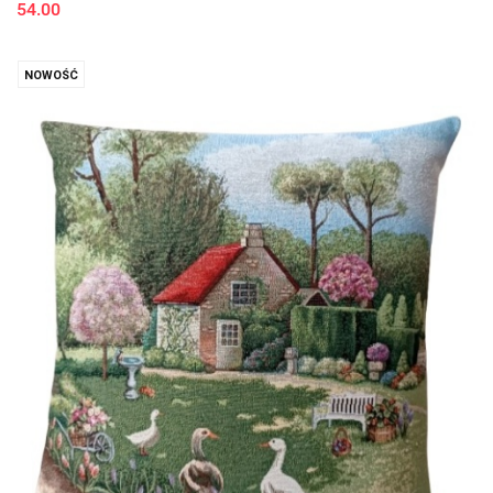
54.00
NOWOŚĆ