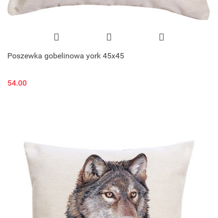
Poszewka gobelinowa york 45x45
54.00