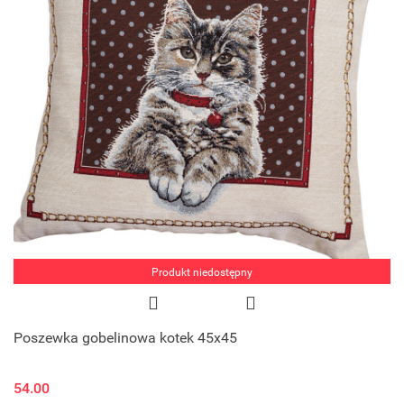
Produkt niedostępny
Poszewka gobelinowa kotek 45x45
54.00