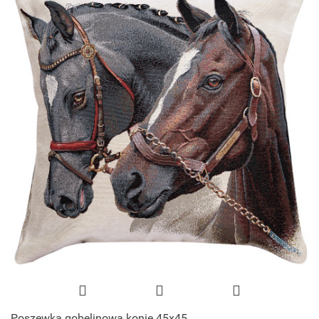
Poszewka gobelinowa konie 45x45