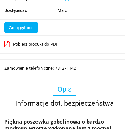
Dostępność
Mało
Zadaj pytanie
Pobierz produkt do PDF
Zamówienie telefoniczne: 781271142
Opis
Informacje dot. bezpieczeństwa
Piękna poszewka gobelinowa o bardzo
modnym wzorze wykonana jest z mocnej