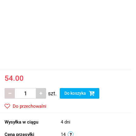
54.00
szt.
Do koszyka
Do przechowalni
Wysyłka w ciągu
4 dni
Cena przesyłki
14