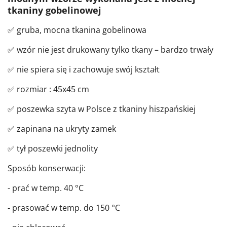
tkaniny gobelinowej
✅ gruba, mocna tkanina gobelinowa
✅ wzór nie jest drukowany tylko tkany – bardzo trwały
✅ nie spiera się i zachowuje swój kształt
✅ rozmiar : 45x45 cm
✅ poszewka szyta w Polsce z tkaniny hiszpańskiej
✅ zapinana na ukryty zamek
✅ tył poszewki jednolity
Sposób konserwacji:
- prać w temp. 40 °C
- prasować w temp. do 150 °C