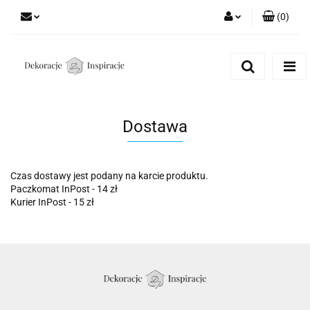
(
0
)
Zaloguj się
Zarejestruj się
Dodaj zgłoszenie
Zgody cookies
Dostawa
Czas dostawy jest podany na karcie produktu.
Paczkomat InPost - 14 zł
Kurier InPost - 15 zł