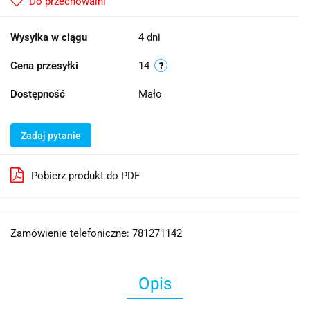
Do przechowalni
Wysyłka w ciągu
4 dni
Cena przesyłki
14
Dostępność
Mało
Zadaj pytanie
Pobierz produkt do PDF
Zamówienie telefoniczne: 781271142
Opis