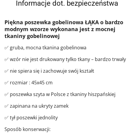
Informacje dot. bezpieczeństwa
Piękna poszewka gobelinowa ŁĄKA o bardzo
modnym wzorze wykonana jest z mocnej
tkaniny gobelinowej
✅ gruba, mocna tkanina gobelinowa
✅ wzór nie jest drukowany tylko tkany – bardzo trwały
✅ nie spiera się i zachowuje swój kształt
✅ rozmiar : 45x45 cm
✅ poszewka szyta w Polsce z tkaniny hiszpańskiej
✅ zapinana na ukryty zamek
✅ tył poszewki jednolity
Sposób konserwacji: