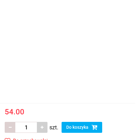
54.00
szt.
Do koszyka