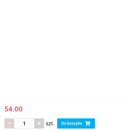
54.00
szt.
Do koszyka