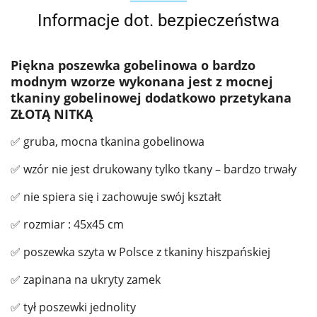
Informacje dot. bezpieczeństwa
Piękna poszewka gobelinowa o bardzo
modnym wzorze wykonana jest z mocnej
tkaniny gobelinowej dodatkowo przetykana
ZŁOTĄ NITKĄ
✅ gruba, mocna tkanina gobelinowa
✅ wzór nie jest drukowany tylko tkany – bardzo trwały
✅ nie spiera się i zachowuje swój kształt
✅ rozmiar : 45x45 cm
✅ poszewka szyta w Polsce z tkaniny hiszpańskiej
✅ zapinana na ukryty zamek
✅ tył poszewki jednolity