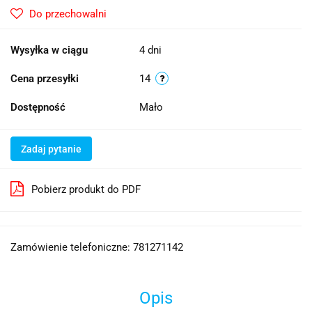
Do przechowalni
Wysyłka w ciągu
4 dni
Cena przesyłki
14
Dostępność
Mało
Zadaj pytanie
Pobierz produkt do PDF
Zamówienie telefoniczne: 781271142
Opis