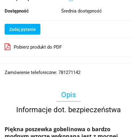
Dostępność
Średnia dostępność
Zadaj pytanie
Pobierz produkt do PDF
Zamówienie telefoniczne: 781271142
Opis
Informacje dot. bezpieczeństwa
Piękna poszewka gobelinowa o bardzo
modnym wzorze wykonana jest z mocnej