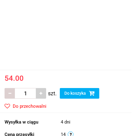
54.00
szt.
Do koszyka
Do przechowalni
Wysyłka w ciągu
4 dni
Cena przesyłki
14