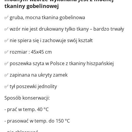
tkaniny gobelinowej
✅ gruba, mocna tkanina gobelinowa
✅ wzór nie jest drukowany tylko tkany – bardzo trwały
✅ nie spiera się i zachowuje swój kształt
✅ rozmiar : 45x45 cm
✅ poszewka szyta w Polsce z tkaniny hiszpańskiej
✅ zapinana na ukryty zamek
✅ tył poszewki jednolity
Sposób konserwacji:
- prać w temp. 40 °C
- prasować w temp. do 150 °C