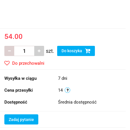
54.00
szt.
Do koszyka
Do przechowalni
Wysyłka w ciągu
7 dni
Cena przesyłki
14
Dostępność
Średnia dostępność
Zadaj pytanie