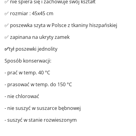
✅ nie spiera się i zachowuje swój kształt
✅ rozmiar : 45x45 cm
✅ poszewka szyta w Polsce z tkaniny hiszpańskiej
✅ zapinana na ukryty zamek
✅
tył poszewki jednolity
Sposób konserwacji:
- prać w temp. 40 °C
- prasować w temp. do 150 °C
- nie chlorować
- nie suszyć w suszarce bębnowej
- suszyć w stanie rozwieszonym