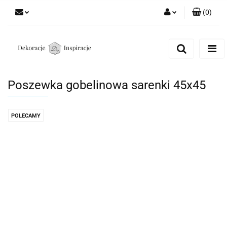
(
0
)
Zaloguj się
Zarejestruj się
Dodaj zgłoszenie
Poszewka gobelinowa sarenki 45x45
Zgody cookies
POLECAMY