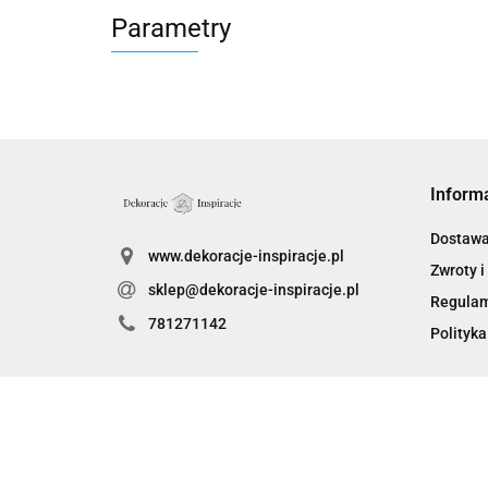
Parametry
Inform
Dostaw
www.dekoracje-inspiracje.pl
Zwroty i
sklep@dekoracje-inspiracje.pl
Regula
781271142
Polityka