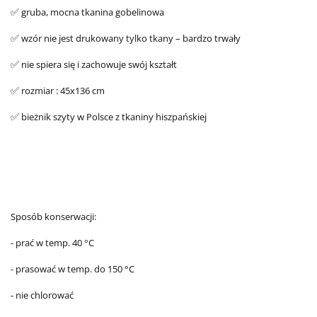
gruba, mocna tkanina gobelinowa
✅
wzór nie jest drukowany tylko tkany – bardzo trwały
✅
nie spiera się i zachowuje swój kształt
✅
rozmiar : 45x136 cm
✅
bieżnik szyty w Polsce z tkaniny hiszpańskiej
✅
Sposób konserwacji:
- prać w temp. 40 °C
- prasować w temp. do 150 °C
- nie chlorować