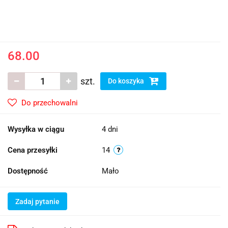
68.00
szt.
Do koszyka
Do przechowalni
Wysyłka w ciągu
4 dni
Cena przesyłki
14
Dostępność
Mało
Zadaj pytanie