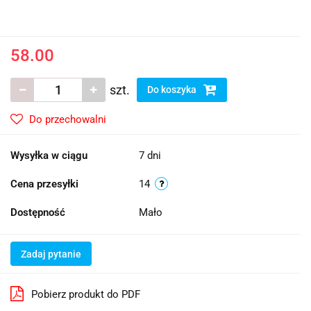
58.00
szt.
Do koszyka
Do przechowalni
Wysyłka w ciągu
7 dni
Cena przesyłki
14
Dostępność
Mało
Zadaj pytanie
Pobierz produkt do PDF